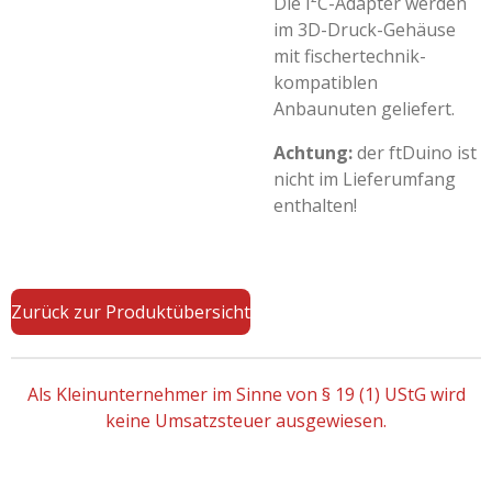
Die I²C-Adapter werden
im 3D-Druck-Gehäuse
mit fischertechnik-
kompatiblen
Anbaunuten geliefert.
Achtung:
der ftDuino ist
nicht im Lieferumfang
enthalten!
Zurück zur Produktübersicht
Als Kleinunternehmer im Sinne von § 19 (1) UStG wird
keine Umsatzsteuer ausgewiesen.