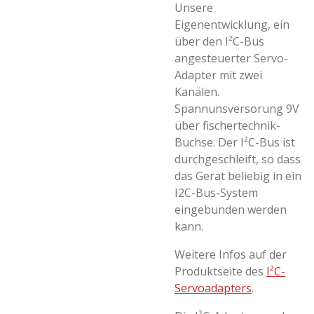
Unsere
Eigenentwicklung, ein
über den I²C-Bus
angesteuerter Servo-
Adapter mit zwei
Kanälen.
Spannunsversorung 9V
über fischertechnik-
Buchse. Der I²C-Bus ist
durchgeschleift, so dass
das Gerät beliebig in ein
I2C-Bus-System
eingebunden werden
kann.
Weitere Infos auf der
Produktseite des
I²C-
Servoadapters
.