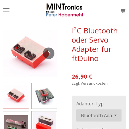
Zum
Hauptinhalt
springen
I²C Bluetooth
oder Servo
Adapter für
ftDuino
26,90 €
zzgl. Versandkosten
Adapter-Typ