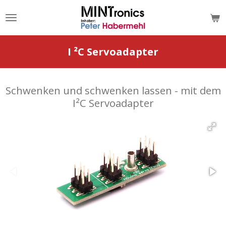
Zum
Hauptinhalt
springen
I ²C Servoadapter
Schwenken und schwenken lassen - mit dem
I²C Servoadapter