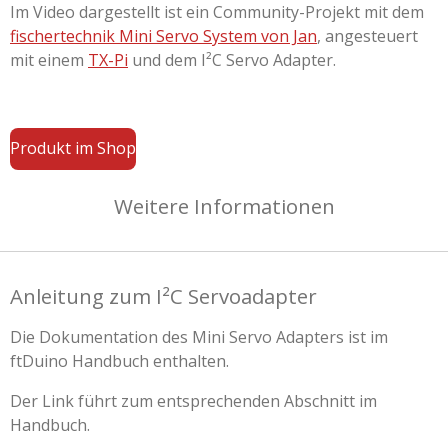
Im Video dargestellt ist ein Community-Projekt mit dem
fischertechnik Mini Servo System von Jan
, angesteuert
mit einem
TX-Pi
und dem I²C Servo Adapter.
Produkt im Shop
Weitere Informationen
Anleitung zum I²C Servoadapter
Die Dokumentation des Mini Servo Adapters ist im
ftDuino Handbuch enthalten.
Der Link führt zum entsprechenden Abschnitt im
Handbuch.